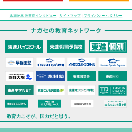
永瀬昭幸 理事長インタビュー
|
サイトマップ
|
プライバシー・ポリシー
教育力こそが、国力だと思う。