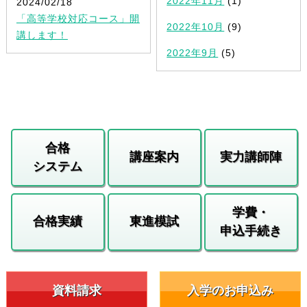
2022年11月
(1)
2024/02/18
「高等学校対応コース」開
2022年10月
(9)
講します！
2022年9月
(5)
合格
講座案内
実力講師陣
システム
学費・
合格実績
東進模試
申込手続き
資料請求
入学のお申込み