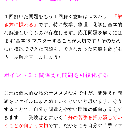
１回解いた問題をもう１回解く意味は…ズバリ
！
「解
き方に慣れる」
です。特に数学、物理、化学は基本的
な解法というものが存在します。応用問題を解くには
まず”基本”をマスターすることが大切です！そのため
には模試でできた問題も、できなかった問題も必ずも
う一度解き直しましょう♪
ポイント２：間違えた問題を可視化する
これは個人的な私のオススメなんですが、間違えた問
題をファイルにまとめていくといいと思います。そう
することで、自分が間違えやすい問題の傾向が見えて
きます！！受験はとにかく
自分の苦手を掴み潰してい
くことが何より大切
です。だからこそ自分の苦手ファ