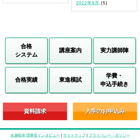
2022年9月
(5)
合格
講座案内
実力講師陣
システム
学費・
合格実績
東進模試
申込手続き
資料請求
入学のお申込み
永瀬昭幸 理事長インタビュー
|
サイトマップ
|
プライバシー・ポリシー