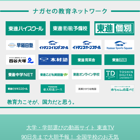
教育力こそが、国力だと思う。
大学・学部選びの動画サイト 東進TV
90日先まで大胆予報！ 全国学校のお天気