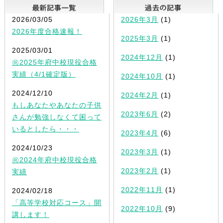
最新記事一覧
2026/03/05
2026年3月
(1)
2026年度合格速報！
2025年3月
(1)
2025/03/01
2024年12月
(1)
㊗2025年府中校現役合格
実績（4/1確定版）
2024年10月
(1)
2024/12/10
2024年2月
(1)
もしあなたやあなたの子供
2023年6月
(2)
さんが勉強しなくて困って
いるとしたら・・・
2023年4月
(6)
2024/10/23
2023年3月
(1)
㊗2024年府中校現役合格
2023年2月
(1)
実績
2022年11月
(1)
2024/02/18
「高等学校対応コース」開
2022年10月
(9)
講します！