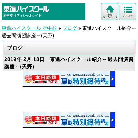
東進
府中校
オフィシャルサイト
メニュー
ホームページ
東進ハイスクール 府中校
»
ブログ
»
東進ハイスクール紹介～
過去問演習講座～(天野)
ブログ
2019年 2月 18日 東進ハイスクール紹介～過去問演習
講座～(天野)