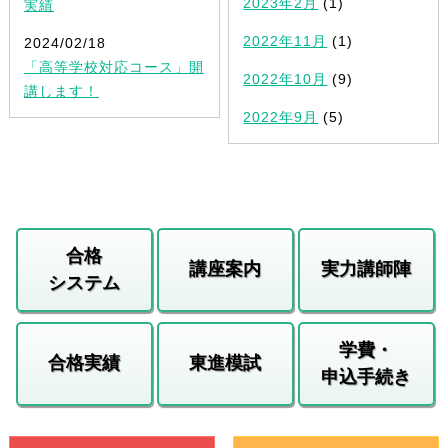
2023年2月
(1)
実績
2022年11月
(1)
2024/02/18
「高等学校対応コース」開
2022年10月
(9)
講します！
2022年9月
(5)
合格
講座案内
実力講師陣
システム
学費・
合格実績
東進模試
申込手続き