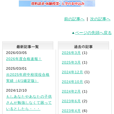
前の記事へ
|
次の記事へ
ページの先頭へ戻る
最新記事一覧
2026/03/05
2026年3月
(1)
2026年度合格速報！
2025年3月
(1)
2025/03/01
2024年12月
(1)
㊗2025年府中校現役合格
実績（4/1確定版）
2024年10月
(1)
2024/12/10
2024年2月
(1)
もしあなたやあなたの子供
2023年6月
(2)
さんが勉強しなくて困って
いるとしたら・・・
2023年4月
(6)