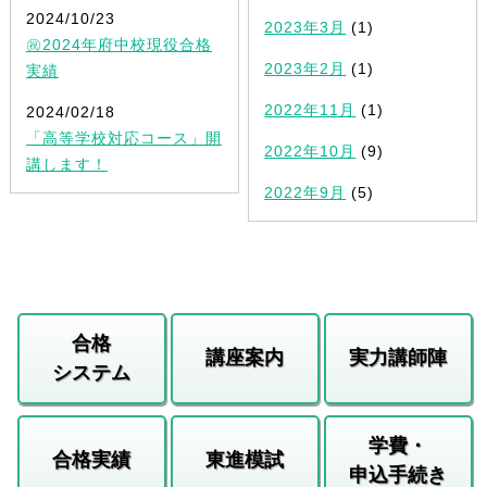
2024/10/23
2023年3月
(1)
㊗2024年府中校現役合格
2023年2月
(1)
実績
2022年11月
(1)
2024/02/18
「高等学校対応コース」開
2022年10月
(9)
講します！
2022年9月
(5)
合格
講座案内
実力講師陣
システム
学費・
合格実績
東進模試
申込手続き