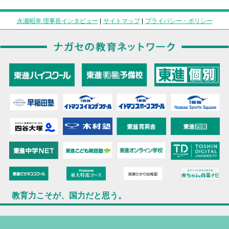
永瀬昭幸 理事長インタビュー
|
サイトマップ
|
プライバシー・ポリシー
教育力こそが、国力だと思う。