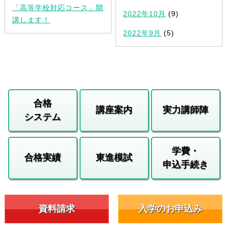
「高等学校対応コース」開
2022年10月
(9)
講します！
2022年9月
(5)
合格
講座案内
実力講師陣
システム
学費・
合格実績
東進模試
申込手続き
資料請求
入学のお申込み