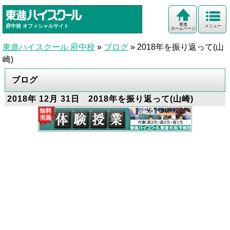
東進
府中校
オフィシャルサイト
メニュー
ホームページ
東進ハイスクール 府中校
»
ブログ
»
2018年を振り返って(山
崎)
ブログ
2018年 12月 31日 2018年を振り返って(山崎)