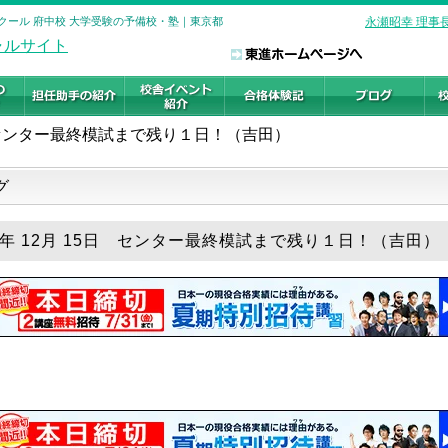
クール 府中校 大学受験の予備校・塾｜東京都
永瀬昭幸 理事
センター最終模試まで残り１日！（吉田）
グ
18年 12月 15日 センター最終模試まで残り１日！（吉田）