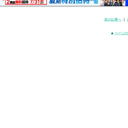
前の記事へ
|
ページ