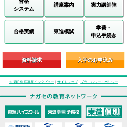
合格
講座案内
実力講師陣
システム
学費・
合格実績
東進模試
申込手続き
資料請求
入学のお申込み
永瀬昭幸 理事長インタビュー
|
サイトマップ
|
プライバシー・ポリシー