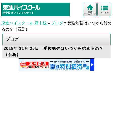
東進
府中校
オフィシャルサイト
メニュー
ホームページ
東進ハイスクール 府中校
»
ブログ
»
受験勉強はいつから始め
るの？（石島）
ブログ
2018年 11月 25日 受験勉強はいつから始めるの？
（石島）