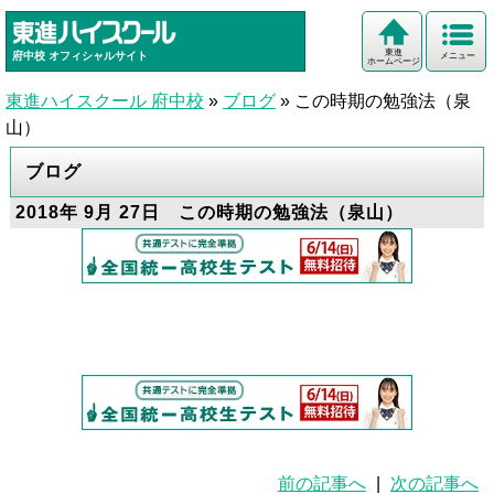
東進
府中校
オフィシャルサイト
メニュー
ホームページ
東進ハイスクール 府中校
»
ブログ
»
この時期の勉強法（泉
山）
ブログ
2018年 9月 27日 この時期の勉強法（泉山）
前の記事へ
|
次の記事へ