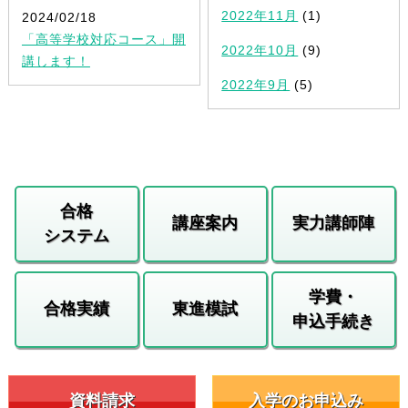
2022年11月
(1)
2024/02/18
「高等学校対応コース」開
2022年10月
(9)
講します！
2022年9月
(5)
合格
講座案内
実力講師陣
システム
学費・
合格実績
東進模試
申込手続き
資料請求
入学のお申込み