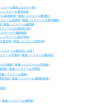
イスクール新宿エルタワー校
|
進ハイスクール茗荷谷校
ール錦糸町校
|
東進ハイスクール豊洲校
|
イスクール池袋校
|
東進ハイスクール大泉学園校
|
校
|
東進ハイスクール練馬校
イスクール渋谷駅西口校
|
イスクール千歳船橋校
進ハイスクール国分寺校
|
久留米校
|
東進ハイスクール府中校
|
ハイスクール新百合ヶ丘校
|
スクール平塚校
|
東進ハイスクール藤沢校
|
ール川越校
|
東進ハイスクール小手指校
|
浦和校
|
東進ハイスクール与野校
東進ハイスクール柏校
|
津田沼校
|
東進ハイスクール成田駅前校
|
良校
|
|
東進ハイスクール浦和校
|