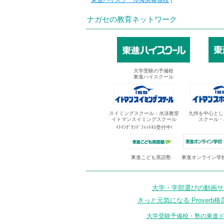
東進ハイスクール海浜幕張校
|
ナガセの教育ネットワーク
大学受験の予備校
東進ハイスクール
スイミングスクール・水泳教室
九州を中心とし
イトマンスイミングスクール
スクール・
ｲﾄﾏﾝｸﾞﾗﾝﾄﾞﾌｨｯﾄﾈｽ受付中!
東進オンライン学
東進こども英語塾
大学・学部選びの動画サイ
きっと元気になる Proverb格
大学受験予備校・塾の東進ド