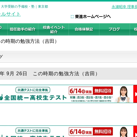
校 大学受験の予備校・塾｜東京都
永瀬昭幸 理事
この時期の勉強方法（吉田）
グ
18年 9月 26日 この時期の勉強方法（吉田）