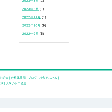
2023年3月
(1)
2023年2月
(1)
2022年11月
(1)
2022年10月
(9)
2022年9月
(5)
ト紹介
|
合格体験記
|
ブログ
|
校舎アルバム
|
請求
|
入学のお申込み