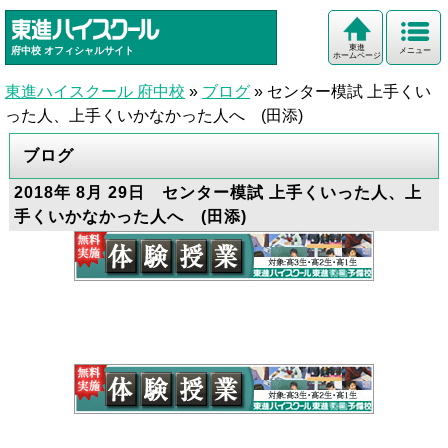
東進
府中校
オフィシャルサイト
メニュー
ホームページ
東進ハイスクール 府中校
»
ブログ
»
センター模試 上手くい
った人、上手くいかなかった人へ (田添)
ブログ
2018年 8月 29日 センター模試 上手くいった人、上
手くいかなかった人へ (田添)