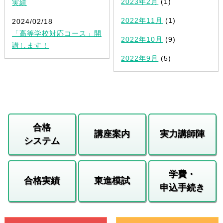
2023年2月
(1)
実績
2022年11月
(1)
2024/02/18
「高等学校対応コース」開
2022年10月
(9)
講します！
2022年9月
(5)
合格
講座案内
実力講師陣
システム
学費・
合格実績
東進模試
申込手続き