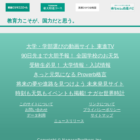
教育力こそが、国力だと思う。
大学・学部選びの動画サイト 東進TV
90日先まで大胆予報！ 全国学校のお天気
受験生必見！ 大学情報・入試情報
きっと元気になる Proverb格言
将来の夢や進路を見つけよう 未来発見サイト
時刻も天気もイベントも掲載! ナガセ世界時計
このサイトについて
リンクについて
お問い合わせ
プライバシーポリシー
データ利用
サイトマップ
ニュースリリース