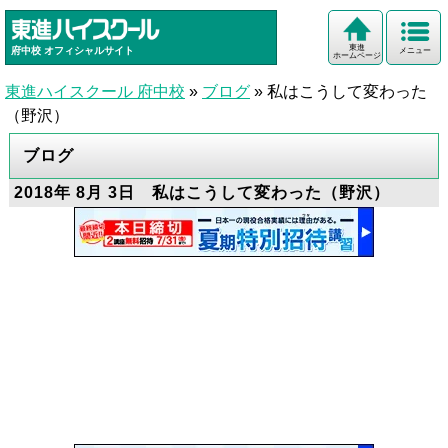
東進
府中校
オフィシャルサイト
メニュー
ホームページ
東進ハイスクール 府中校
»
ブログ
»
私はこうして変わった
（野沢）
ブログ
2018年 8月 3日 私はこうして変わった（野沢）