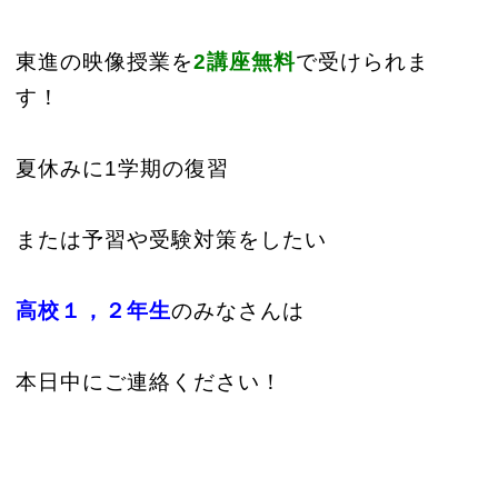
東進の映像授業を
2講座無料
で受けられま
す！
夏休みに1学期の復習
または予習や受験対策をしたい
高校１，２年生
のみなさんは
本日中にご連絡ください！