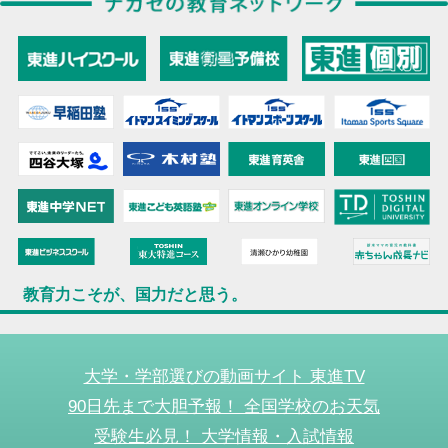
教育力こそが、国力だと思う。
大学・学部選びの動画サイト 東進TV
90日先まで大胆予報！ 全国学校のお天気
受験生必見！ 大学情報・入試情報