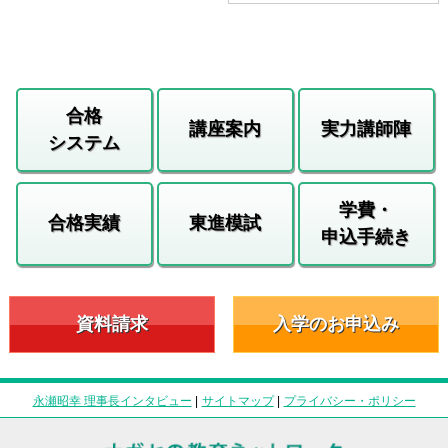
合格
講座案内
実力講師陣
システム
学費・
合格実績
東進模試
申込手続き
資料請求
入学のお申込み
永瀬昭幸 理事長インタビュー
|
サイトマップ
|
プライバシー・ポリシー