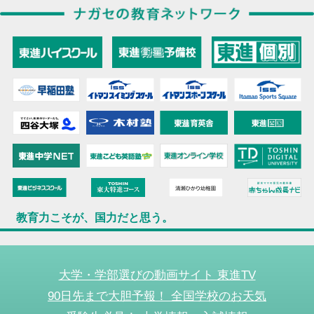
教育力こそが、国力だと思う。
大学・学部選びの動画サイト 東進TV
90日先まで大胆予報！ 全国学校のお天気