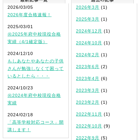
2026/03/05
2026年3月
(1)
2026年度合格速報！
2025年3月
(1)
2025/03/01
2024年12月
(1)
㊗2025年府中校現役合格
実績（4/1確定版）
2024年10月
(1)
2024/12/10
2024年2月
(1)
もしあなたやあなたの子供
2023年6月
(2)
さんが勉強しなくて困って
いるとしたら・・・
2023年4月
(6)
2024/10/23
2023年3月
(1)
㊗2024年府中校現役合格
2023年2月
(1)
実績
2022年11月
(1)
2024/02/18
「高等学校対応コース」開
2022年10月
(9)
講します！
2022年9月
(5)