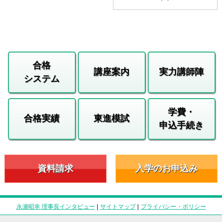
合格
講座案内
実力講師陣
システム
学費・
合格実績
東進模試
申込手続き
資料請求
入学のお申込み
永瀬昭幸 理事長インタビュー
|
サイトマップ
|
プライバシー・ポリシー