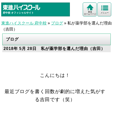
東進
府中校
オフィシャルサイト
メニュー
ホームページ
東進ハイスクール 府中校
»
ブログ
»
私が薬学部を選んだ理由
（吉田）
ブログ
2018年 5月 28日 私が薬学部を選んだ理由（吉田）
こんにちは！
最近ブログを書く回数が劇的に増えた気がす
る吉田です（笑）