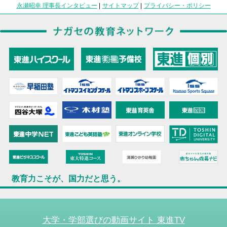
永瀬昭幸 理事長インタビュー
|
サイトマップ
|
プライバシー・ポリシー
教育力こそが、国力だと思う。
大学・学部選びの動画サイト 東進TV