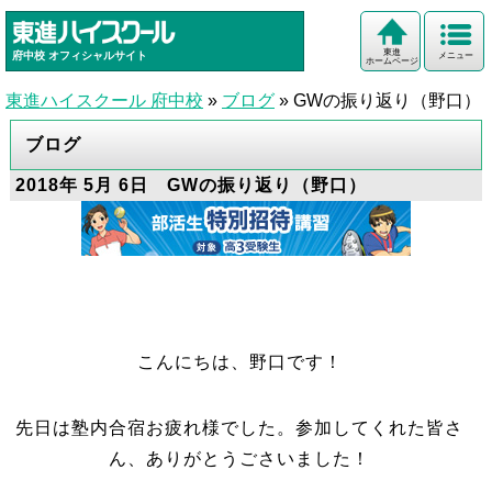
東進
府中校
オフィシャルサイト
メニュー
ホームページ
東進ハイスクール 府中校
»
ブログ
»
GWの振り返り（野口）
ブログ
2018年 5月 6日 GWの振り返り（野口）
こんにちは、野口です！
先日は塾内合宿お疲れ様でした。参加してくれた皆さ
ん、ありがとうごさいました！