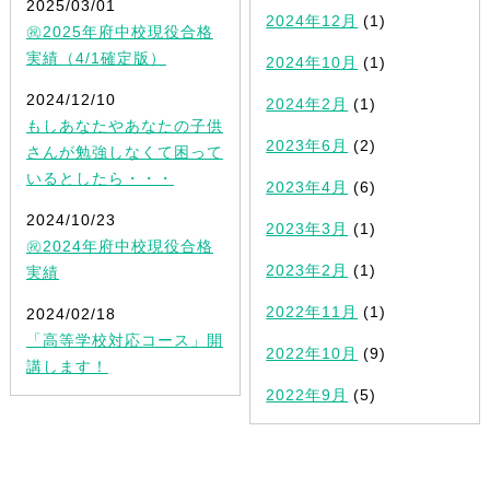
2025/03/01
2024年12月
(1)
㊗2025年府中校現役合格
実績（4/1確定版）
2024年10月
(1)
2024/12/10
2024年2月
(1)
もしあなたやあなたの子供
2023年6月
(2)
さんが勉強しなくて困って
いるとしたら・・・
2023年4月
(6)
2024/10/23
2023年3月
(1)
㊗2024年府中校現役合格
2023年2月
(1)
実績
2022年11月
(1)
2024/02/18
「高等学校対応コース」開
2022年10月
(9)
講します！
2022年9月
(5)