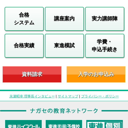
合格
講座案内
実力講師陣
システム
学費・
合格実績
東進模試
申込手続き
資料請求
入学のお申込み
永瀬昭幸 理事長インタビュー
|
サイトマップ
|
プライバシー・ポリシー